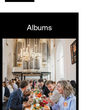
* Prijs ex. btw en reiskosten
Albums