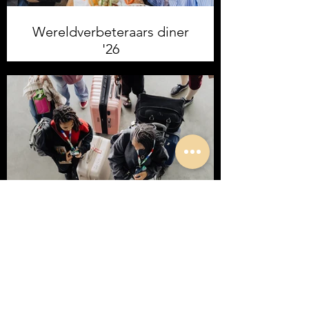
Wereldverbeteraars diner
'26
Teenstreet '25