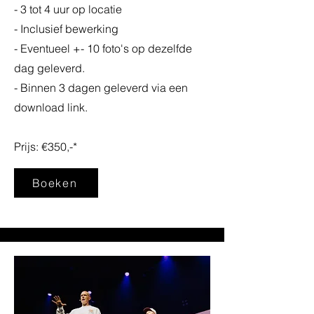
- 3 tot 4 uur op locatie
- Inclusief bewerking
- Eventueel +- 10 foto's op dezelfde
dag geleverd.
- Binnen 3 dagen geleverd via een
download link.
Prijs: €350,-*
Boeken
* Prijs ex. btw en reiskosten