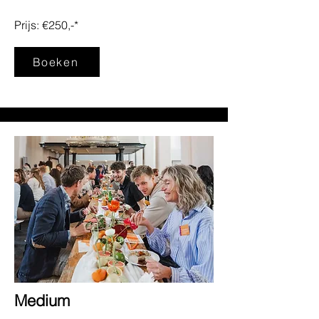
Prijs: €250,-*
Boeken
* Prijs ex. btw en reiskosten
Medium