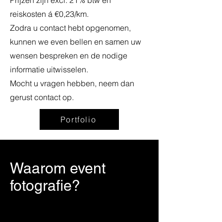
Prijzen zijn excl. 21% btw en
reiskosten á €0,23/km.
Zodra u contact hebt opgenomen,
kunnen we even bellen en samen uw
wensen bespreken en de nodige
informatie uitwisselen.
Mocht u vragen hebben, neem dan
gerust contact op.
Portfolio
Waarom event
fotografie?